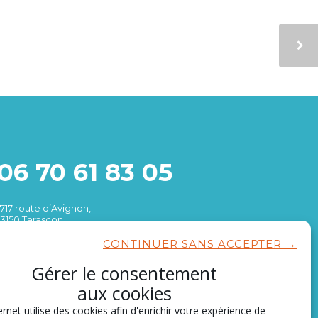
06 70 61 83 05
1717 route d’Avignon,
13150 Tarascon
CONTINUER SANS ACCEPTER →
CONTACTEZ-NOUS
Gérer le consentement
aux cookies
ernet utilise des cookies afin d'enrichir votre expérience de