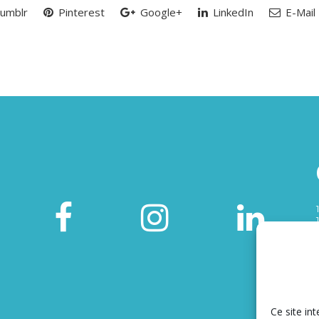
umblr
Pinterest
Google+
LinkedIn
E-Mail
Ce site int