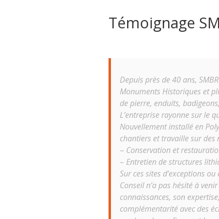
Témoignage S
Depuis près de 40 ans, SMBR 
Monuments Historiques et plu
de pierre, enduits, badigeon
L’entreprise rayonne sur le q
Nouvellement installé en Pol
chantiers et travaille sur des
–
Conservation et restaurati
–
Entretien de structures lit
Sur ces sites d’exceptions ou
Conseil n’a pas hésité à veni
connaissances, son expertise,
complémentarité avec des éch