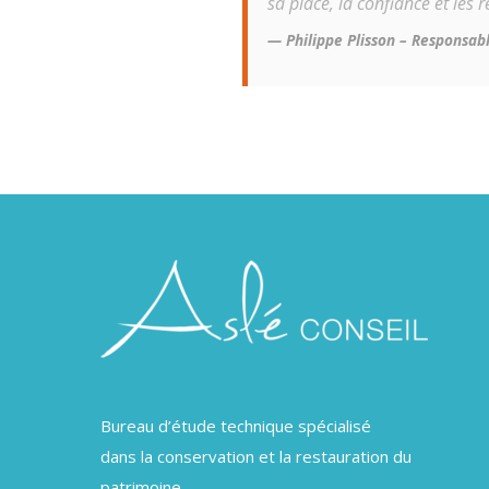
sa place, la confiance et les r
Philippe Plisson – Responsab
Bureau d’étude technique spécialisé
dans la conservation et la restauration du
patrimoine