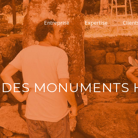
Entreprise
Expertise
Client
 DES MONUMENTS 