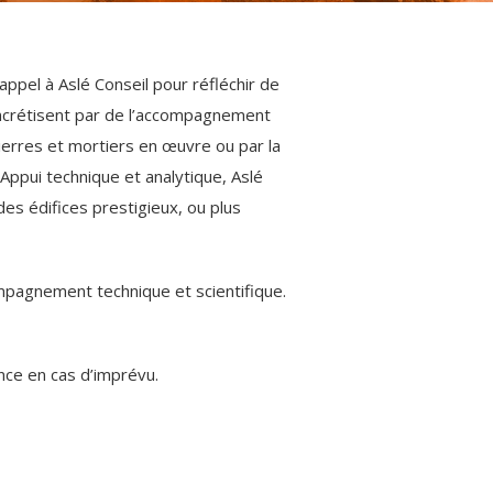
ppel à Aslé Conseil pour réfléchir de
oncrétisent par de l’accompagnement
ierres et mortiers en œuvre ou par la
 Appui technique et analytique, Aslé
es édifices prestigieux, ou plus
ompagnement technique et scientifique.
nce en cas d’imprévu.