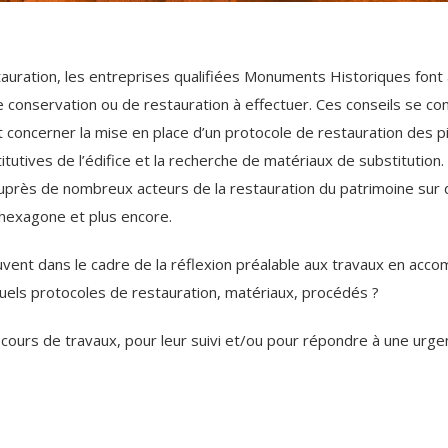
auration, les entreprises qualifiées Monuments Historiques font a
e conservation ou de restauration à effectuer. Ces conseils se c
t concerner la mise en place d’un protocole de restauration des p
itutives de l’édifice et la recherche de matériaux de substitution.
 auprès de nombreux acteurs de la restauration du patrimoine sur d
’hexagone et plus encore.
souvent dans le cadre de la réflexion préalable aux travaux en acc
Quels protocoles de restauration, matériaux, procédés ?
cours de travaux, pour leur suivi et/ou pour répondre à une urge