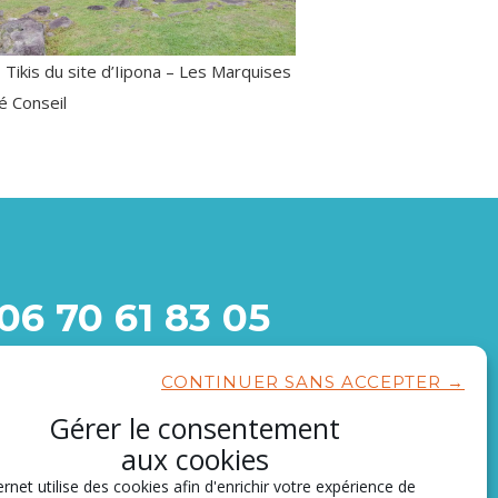
 Tikis du site d’Iipona – Les Marquises
é Conseil
06 70 61 83 05
1717 route d’Avignon,
CONTINUER SANS ACCEPTER →
13150 Tarascon
Gérer le consentement
CONTACTEZ-NOUS
aux cookies
ernet utilise des cookies afin d'enrichir votre expérience de