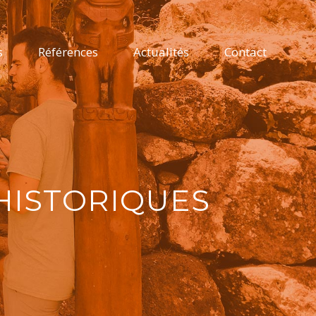
s
Références
Actualités
Contact
HISTORIQUES