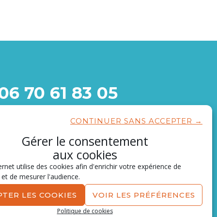
06 70 61 83 05
1717 route d’Avignon,
CONTINUER SANS ACCEPTER →
13150 Tarascon
Gérer le consentement
CONTACTEZ-NOUS
aux cookies
ernet utilise des cookies afin d'enrichir votre expérience de
 et de mesurer l'audience.
PTER LES COOKIES
VOIR LES PRÉFÉRENCES
Politique de cookies