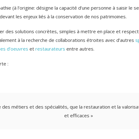
athie (à l’origine: désigne la capacité d’une personne à saisir le s
vant les enjeux liés à la conservation de nos patrimoines.
er des solutions concrètes, simples à mettre en place et respec
galement à la recherche de collaborations étroites avec d’autres
s
res d’oeuvres
et
restaurateurs
entre autres.
rte :
nce des métiers et des spécialités, que la restauration et la valori
et efficaces »