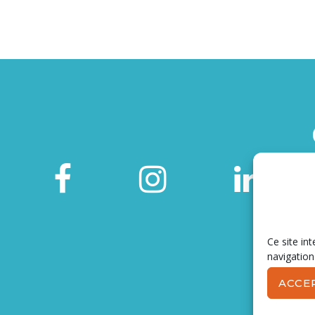
Ce site int
navigation
ACCE