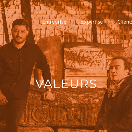
Entreprise
Expertise
Client
VALEURS