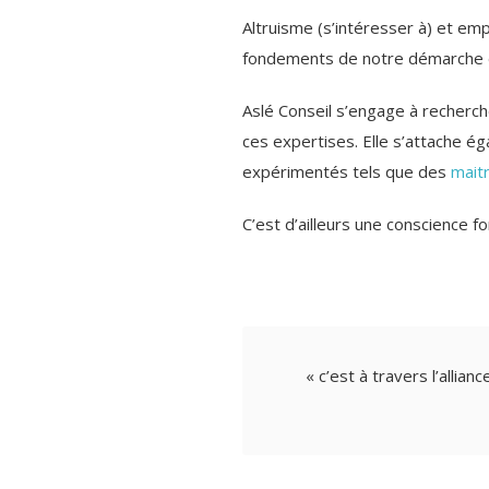
Altruisme (s’intéresser à) et emp
fondements de notre démarche de
Aslé Conseil s’engage à recherch
ces expertises. Elle s’attache é
expérimentés tels que des
mait
C’est d’ailleurs une conscience fo
« c’est à travers l’allia