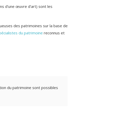
ens d’une œuvre d’art) sont les
tueuses des patrimoines sur la base de
pécialistes du patrimoine
reconnus et
sation du patrimoine sont possibles