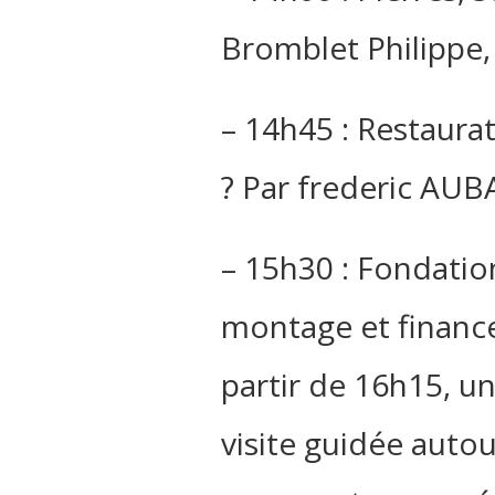
Bromblet Philippe,
– 14h45 : Restaura
? Par frederic AU
– 15h30 : Fondatio
montage et finance
partir de 16h15, un
visite guidée auto