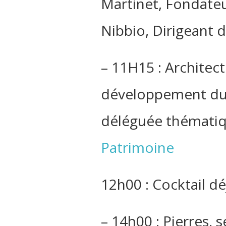
Martinet, Fondate
Nibbio, Dirigeant d
– 11H15 : Architect
développement dur
déléguée thématiqu
Patrimoine
12h00 : Cocktail d
– 14h00 : Pierres, 