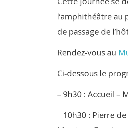
Cette journée se dé
l’amphithéâtre au 
de passage de l’hôt
Rendez-vous au
Mu
Ci-dessous le pro
– 9h30 : Accueil –
– 10h30 : Pierre de 