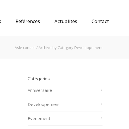
s
Références
Actualités
Contact
Aslé conseil
/
Archive by Category Développement
Catégories
Anniversaire
Développement
Evènement