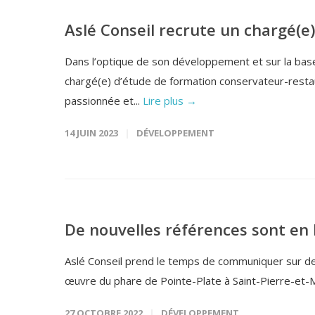
Aslé Conseil recrute un chargé(e
Dans l’optique de son développement et sur la base 
chargé(e) d’étude de formation conservateur-restau
passionnée et...
Lire plus →
14 JUIN 2023
DÉVELOPPEMENT
De nouvelles références sont en 
Aslé Conseil prend le temps de communiquer sur de b
œuvre du phare de Pointe-Plate à Saint-Pierre-et-Mi
27 OCTOBRE 2022
DÉVELOPPEMENT