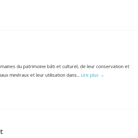
aines du patrimoine bâti et culturel, de leur conservation et
ux minéraux et leur utilisation dans...
Lire plus →
t