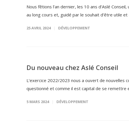
Nous fêtions l’an dernier, les 10 ans d’Aslé Consei
au long cours et, guidé par le souhait d’être utile et 
25 AVRIL 2024
DÉVELOPPEMENT
Du nouveau chez Aslé Conseil
L’exercice 2022/2023 nous a ouvert de nouvelles col
questionné et comme il est capital de se remettre e
5 MARS 2024
DÉVELOPPEMENT