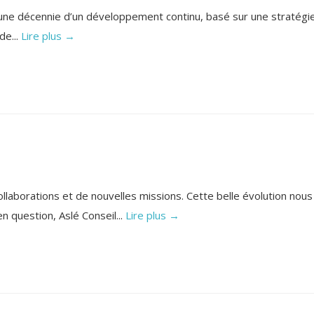
l, une décennie d’un développement continu, basé sur une stratégi
de...
Lire plus →
laborations et de nouvelles missions. Cette belle évolution nous
n question, Aslé Conseil...
Lire plus →