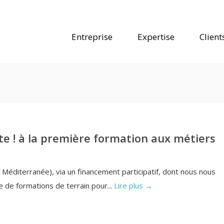
Entreprise
Expertise
Client
te ! à la première formation aux métiers
éditerranée), via un financement participatif, dont nous nous
le de formations de terrain pour...
Lire plus →