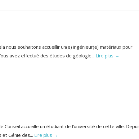
a nous souhaitons accueillir un(e) ingénieur(e) matériaux pour
. Vous avez effectué des études de géologie...
Lire plus →
 Conseil accueille un étudiant de l’université de cette ville. Depui
s et Génie des...
Lire plus →