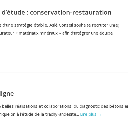
) d’étude : conservation-restauration
d’une stratégie établie, Aslé Conseil souhaite recruter un(e)
rateur « matériaux minéraux » afin d’intégrer une équipe
ligne
elles réalisations et collaborations, du diagnostic des bétons e
quelon à l'étude de la trachy-andésite...
Lire plus →