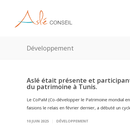
Développement
Aslé était présente et participan
du patrimoine à Tunis.
Le CoPaM (Co-développer le Patrimoine mondial en M
faisions le relais en février dernier, a débuté un cyc
10 JUIN 2025
DÉVELOPPEMENT