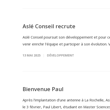
Aslé Conseil recrute
Aslé Conseil poursuit son développement et pour cel
venir enrichir l’équipe et participer à son évolution
13 MAI 2025
DÉVELOPPEMENT
Bienvenue Paul
Après l’implantation d’une antenne à La Rochelle, Aslé
le 3 février, Paul Libert, étudiant en Master Science